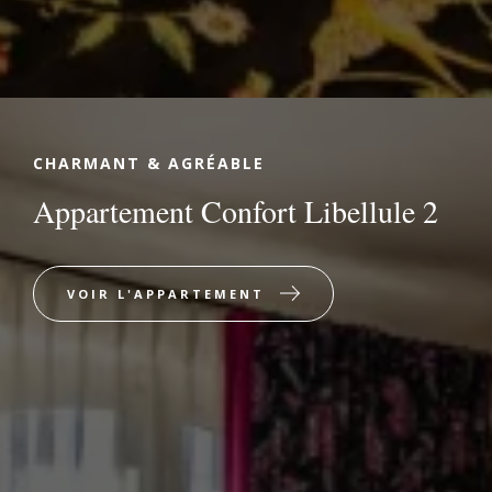
CHARMANT & AGRÉABLE
Appartement Confort Libellule 2
VOIR L'APPARTEMENT