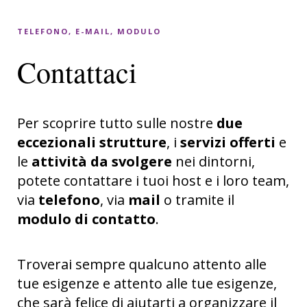
TELEFONO, E-MAIL, MODULO
Contattaci
Per scoprire tutto sulle nostre
due
eccezionali strutture
, i
servizi offerti
e
le
attività da svolgere
nei dintorni,
potete contattare i tuoi host e i loro team,
via
telefono
, via
mail
o tramite il
modulo di contatto
.
Troverai sempre qualcuno attento alle
tue esigenze e attento alle tue esigenze,
che sarà felice di aiutarti a organizzare il