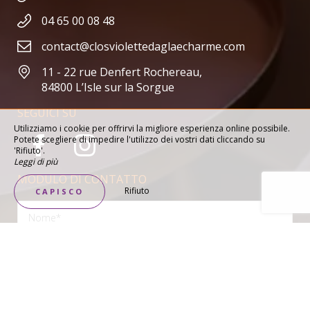
04 65 00 08 48
contact@closviolettedaglaecharme.com
11 - 22 rue Denfert Rochereau,
84800 L’Isle sur la Sorgue
SEGUICI SU
Utilizziamo i cookie per offrirvi la migliore esperienza online possibile.
Potete scegliere di impedire l'utilizzo dei vostri dati cliccando su
'Rifiuto'.
Leggi di più
MODULO DI CONTATTO
Rifiuto
CAPISCO