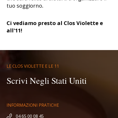
tuo soggiorno.
Ci vediamo presto al Clos Violette e
all'11!
LE CLOS VIOLETTE E LE 11
Scrivi Negli Stati Uniti
INFORMAZIONI PRATICHE
04 65 00 08 45