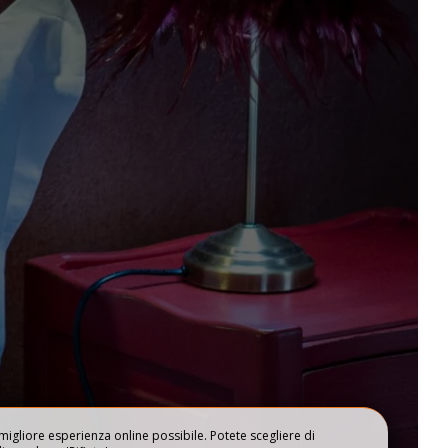
Aggiungi un alloggio
NE
OFFERTE ED EVENTI
a migliore esperienza online possibile. Potete scegliere di