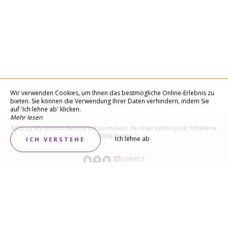
Wir verwenden Cookies, um Ihnen das bestmögliche Online-Erlebnis zu
bieten. Sie können die Verwendung Ihrer Daten verhindern, indem Sie
auf 'Ich lehne ab' klicken.
Mehr lesen
NEO by My Groom Service est un
moteur de réservation pour hôtellerie
100% in-site
Ich lehne ab
ICH VERSTEHE