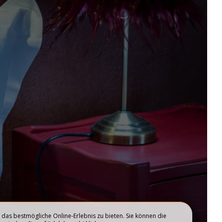
Add an unterkunft
G
ANGEBOTE & EVENTS
das bestmögliche Online-Erlebnis zu bieten. Sie können die